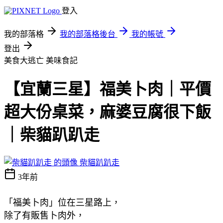
登入
我的部落格
我的部落格後台
我的帳號
登出
美食大逃亡
美味食記
【宜蘭三星】福美卜肉｜平價
超大份桌菜，麻婆豆腐很下飯
｜柴貓趴趴走
柴貓趴趴走
3年前
「福美卜肉」位在三星路上，
除了有販售卜肉外，