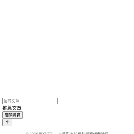
推薦文章
關閉搜尋
© 2026
PIXNET
｜
文章與圖片權利屬原作者所有