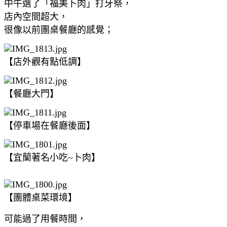
中午選了「福美卜肉」打牙祭，
店內空間超大，
很像以前團桌餐廳的感覺；
【店外觀有點低調】
【餐廳大門】
【停車場在餐廳後面】
【宜蘭著名小吃~卜肉】
【團體桌菜環境】
可能過了用餐時間，