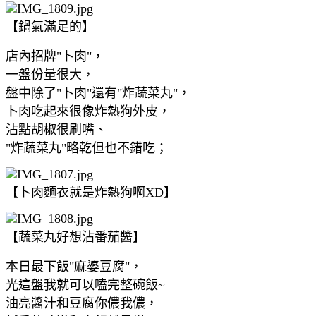
【鍋氣滿足的】
店內招牌"卜肉"，
一盤份量很大，
盤中除了"卜肉"還有"炸蔬菜丸"，
卜肉吃起來很像炸熱狗外皮，
沾點胡椒很刷嘴、
"炸蔬菜丸"略乾但也不錯吃；
【卜肉麵衣就是炸熱狗啊XD】
【蔬菜丸好想沾番茄醬】
本日最下飯"麻婆豆腐"，
光這盤我就可以嗑完整碗飯~
油亮醬汁和豆腐你儂我儂，