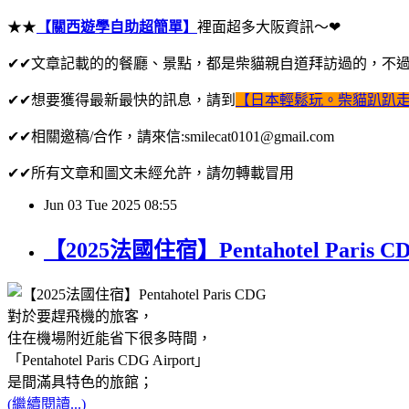
★★
【關西遊學自助超簡單】
裡面超多大阪資訊～❤
✔✔文章記載的的餐廳、景點，都是柴貓親自道拜訪過的，不
✔✔想要獲得最新最快的訊息，請到
【日本輕鬆玩。柴貓趴趴
✔✔相關邀稿/合作，請來信
:smilecat0101@gmail.com
✔✔所有文章和圖文未經允許，請勿轉載冒用
Jun
03
Tue
2025
08:55
【2025法國住宿】Pentahotel Pa
對於要趕飛機的旅客，
住在機場附近能省下很多時間，
「Pentahotel Paris CDG Airport」
是間滿具特色的旅館；
(繼續閱讀...)