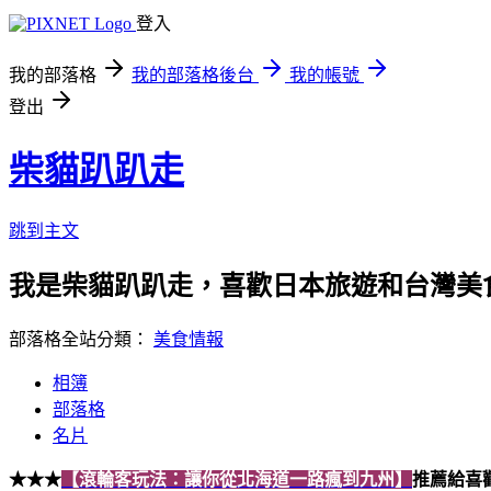
登入
我的部落格
我的部落格後台
我的帳號
登出
柴貓趴趴走
跳到主文
我是柴貓趴趴走，喜歡日本旅遊和台灣美
部落格全站分類：
美食情報
相簿
部落格
名片
★★★
【滾輪客玩法：讓你從北海道一路瘋到九州】
推薦給喜