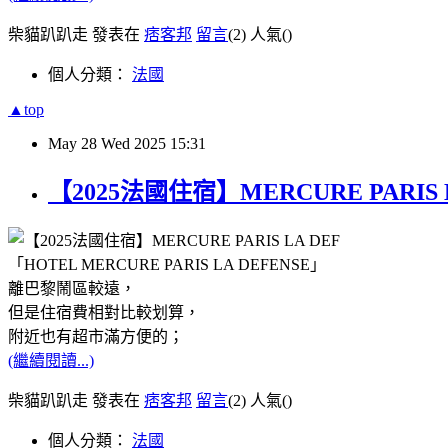
柴貓趴趴走 發表在
痞客邦
留言
(2)
人氣(
)
個人分類：
法國
▲top
May
28
Wed
2025
15:31
【2025法國住宿】MERCURE PAR
「HOTEL MERCURE PARIS LA DEFENSE」
離巴黎鬧區較遠，
但是住宿費相對比較划算，
附近也有超市滿方便的；
(繼續閱讀...)
柴貓趴趴走 發表在
痞客邦
留言
(2)
人氣(
)
個人分類：
法國