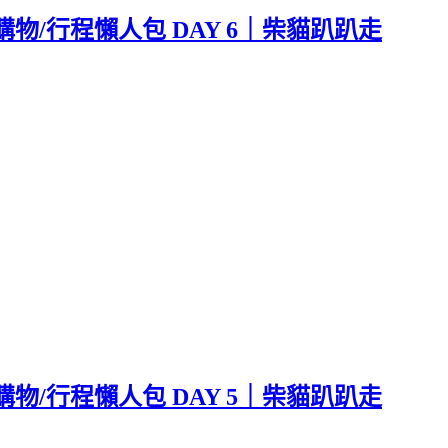
購物/行程懶人包 DAY 6｜柴貓趴趴走
購物/行程懶人包 DAY 5｜柴貓趴趴走