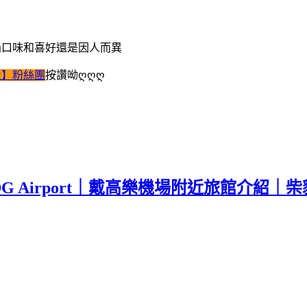
過口味和喜好還是因人而異
走】粉絲團
按讚呦ღღღ
ris CDG Airport｜戴高樂機場附近旅館介紹