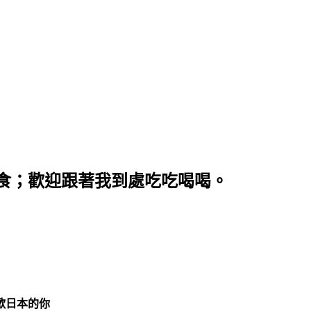
食；歡迎跟著我到處吃吃喝喝。
歡日本的你