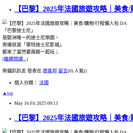
【巴黎】2025年法國旅遊攻略｜美食/
「巴黎迪士尼」
是歐洲唯一的迪士尼樂園，
旁邊就是「華特迪士尼影城」
都來了當然要兩館一起玩；
(繼續閱讀...)
柴貓趴趴走 發表在
痞客邦
留言
(0)
人氣(
)
個人分類：
法國
▲top
May
16
Fri
2025
09:13
【巴黎】2025年法國旅遊攻略｜美食/