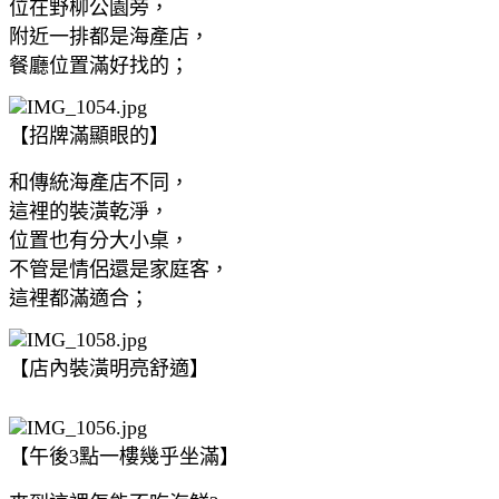
位在野柳公園旁，
附近一排都是海產店，
餐廳位置滿好找的；
【招牌滿顯眼的】
和傳統海產店不同，
這裡的裝潢乾淨，
位置也有分大小桌，
不管是情侶還是家庭客，
這裡都滿適合；
【店內裝潢明亮舒適】
【午後3點一樓幾乎坐滿】