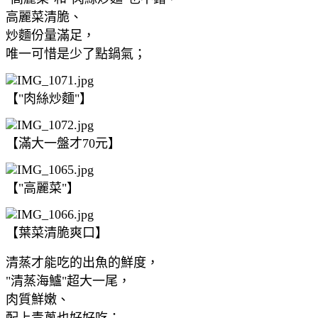
高麗菜清脆、
炒麵份量滿足，
唯一可惜是少了點鍋氣；
【"肉絲炒麵"】
【滿大一盤才70元】
【"高麗菜"】
【葉菜清脆爽口】
清蒸才能吃的出魚的鮮度，
"清蒸海鱸"超大一尾，
肉質鮮嫩、
配上青蔥也好好吃；