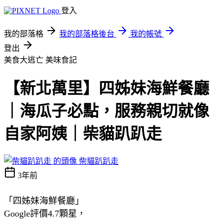
登入
我的部落格
我的部落格後台
我的帳號
登出
美食大逃亡
美味食記
【新北萬里】四姊妹海鮮餐廳
｜海瓜子必點，服務親切就像
自家阿姨｜柴貓趴趴走
柴貓趴趴走
3年前
「四姊妹海鮮餐廳」
Google評價4.7顆星，