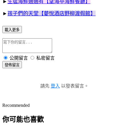
►
生猛海鮮通通有【望海亭海鮮餐廳】
►
孩子們的天堂【薆悅酒店野柳渡假館】
載入更多
公開留言
私密留言
發佈留言
請先
登入
以發表留言。
Recommended
你可能也喜歡