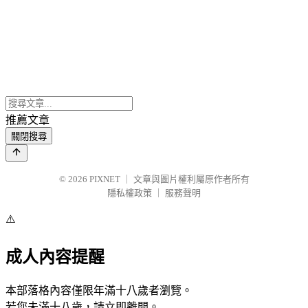
推薦文章
關閉搜尋
© 2026
PIXNET
｜
文章與圖片權利屬原作者所有
隱私權政策
｜
服務聲明
⚠️
成人內容提醒
本部落格內容僅限年滿十八歲者瀏覽。
若您未滿十八歲，請立即離開。